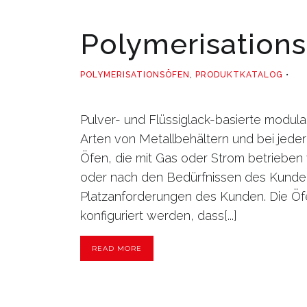
Polymerisation
POLYMERISATIONSÖFEN
,
PRODUKTKATALOG
Pulver- und Flüssiglack-basierte modul
Arten von Metallbehältern und bei jede
Öfen, die mit Gas oder Strom betrieben
oder nach den Bedürfnissen des Kunden
Platzanforderungen des Kunden. Die Öf
konfiguriert werden, dass[...]
READ MORE