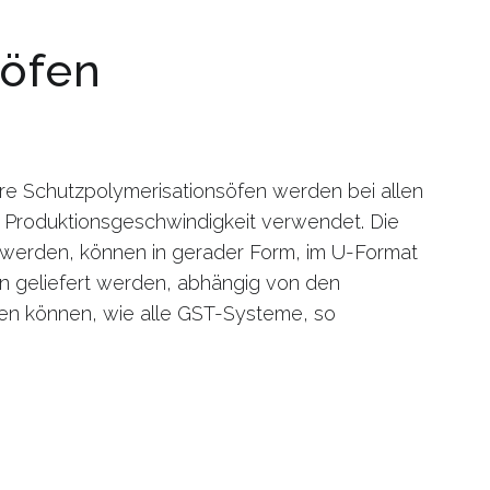
söfen
are Schutzpolymerisationsöfen werden bei allen
r Produktionsgeschwindigkeit verwendet. Die
 werden, können in gerader Form, im U-Format
 geliefert werden, abhängig von den
en können, wie alle GST-Systeme, so