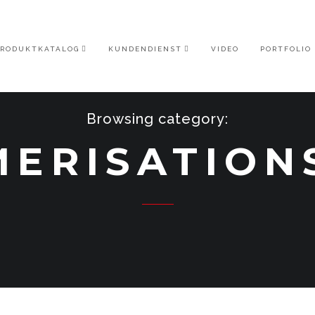
PRODUKTKATALOG
KUNDENDIENST
VIDEO
PORTFOLIO
Browsing category:
MERISATION