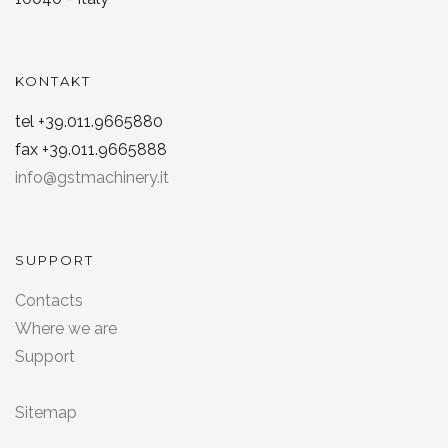
KONTAKT
tel +39.011.9665880
fax +39.011.9665888
info@gstmachinery.it
SUPPORT
Contacts
Where we are
Support
Sitemap