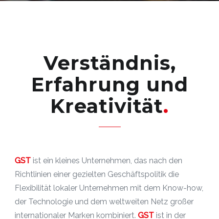
Verständnis,
Erfahrung und
Kreativität
GST
ist ein kleines Unternehmen, das nach den
Richtlinien einer gezielten Geschäftspolitik die
Flexibilität lokaler Unternehmen mit dem Know-how,
der Technologie und dem weltweiten Netz großer
internationaler Marken kombiniert.
GST
ist in der