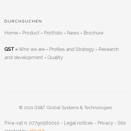
DURCHSUCHEN
Home
-
Product
-
Portfolio
-
News
-
Brochure
GST
»
Who we are
-
Profiles and Strategy
-
Research
and development
-
Quality
© 2021 GS&T Global Systems & Technologies
P.iva-vat n. 07790560010 -
Legal notices
-
Privacy
- Site