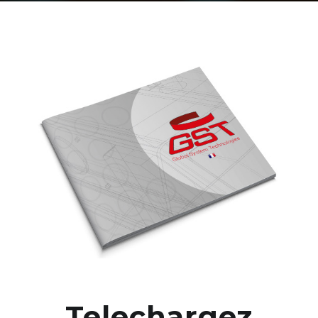
Telechargez