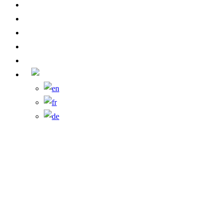
Video
Clienti
Brochure
News
Contatti