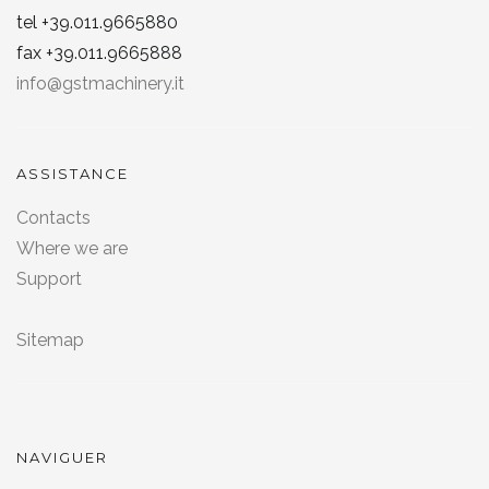
tel +39.011.9665880
fax +39.011.9665888
info@gstmachinery.it
ASSISTANCE
Contacts
Where we are
Support
Sitemap
NAVIGUER